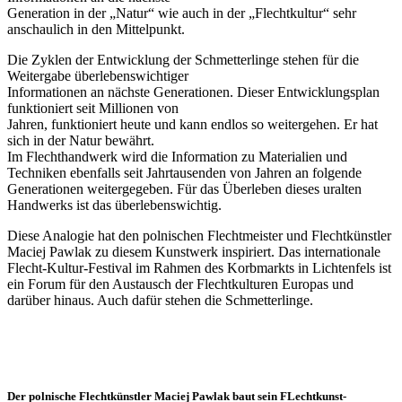
Generation in der „Natur“ wie auch in der „Flechtkultur“ sehr
anschaulich in den Mittelpunkt.
Die Zyklen der Entwicklung der Schmetterlinge stehen für die
Weitergabe überlebenswichtiger
Informationen an nächste Generationen. Dieser Entwicklungsplan
funktioniert seit Millionen von
Jahren, funktioniert heute und kann endlos so weitergehen. Er hat
sich in der Natur bewährt.
Im Flechthandwerk wird die Information zu Materialien und
Techniken ebenfalls seit Jahrtausenden von Jahren an folgende
Generationen weitergegeben. Für das Überleben dieses uralten
Handwerks ist das überlebenswichtig.
Diese Analogie hat den polnischen Flechtmeister und Flechtkünstler
Maciej Pawlak zu diesem Kunstwerk inspiriert. Das internationale
Flecht-Kultur-Festival im Rahmen des Korbmarkts in Lichtenfels ist
ein Forum für den Austausch der Flechtkulturen Europas und
darüber hinaus. Auch dafür stehen die Schmetterlinge.
Der polnische Flechtkünstler Maciej Pawlak baut sein FLechtkunst-