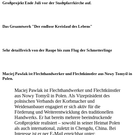
Großprojekt Ende Juli vor der Stadtpfarrkirche auf.
Das Gesamtwerk "Der endlose Kreislauf des Lebens"
Sehr detaillreich von der Raupe bis zum Flug der Schmetterlinge
Maciej Pawlak ist Flechthandwerker und Flechtkünstler aus Nowy Tomyśl in
Polen.
Maciej Pawlak ist Flechthandwerker und Flechtkünstler
aus Nowy Tomyśl in Polen. Als Vizepräsident des
polnischen Verbands der Korbmacher und
Weidenanbauer engagiert er sich aktiv für die
Förderung und Weiterentwicklung des traditionellen
Handwerks. Er hat bereits mehrere beeindruckende
Großprojekte realisiert – sowohl in seiner Heimat Polen
als auch international, zuletzt in Chengdu, China. Bei
Interesse ist er per E-Mail erreichbar unter: